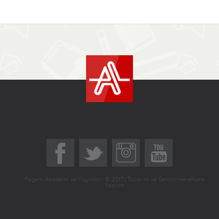
Pegem Akademi ve Yayınları © 2017 | Tasarım ve Geliştirme eKare
Yazılım