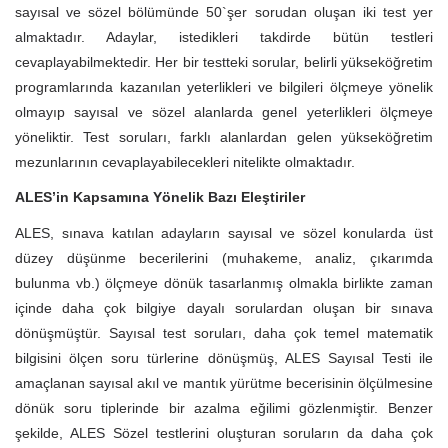
sayısal ve sözel bölümünde 50`şer sorudan oluşan iki test yer
almaktadır. Adaylar, istedikleri takdirde bütün testleri
cevaplayabilmektedir. Her bir testteki sorular, belirli yükseköğretim
programlarında kazanılan yeterlikleri ve bilgileri ölçmeye yönelik
olmayıp sayısal ve sözel alanlarda genel yeterlikleri ölçmeye
yöneliktir. Test soruları, farklı alanlardan gelen yükseköğretim
mezunlarının cevaplayabilecekleri nitelikte olmaktadır.
ALES’in Kapsamına Yönelik Bazı Eleştiriler
ALES, sınava katılan adayların sayısal ve sözel konularda üst
düzey düşünme becerilerini (muhakeme, analiz, çıkarımda
bulunma vb.) ölçmeye dönük tasarlanmış olmakla birlikte zaman
içinde daha çok bilgiye dayalı sorulardan oluşan bir sınava
dönüşmüştür. Sayısal test soruları, daha çok temel matematik
bilgisini ölçen soru türlerine dönüşmüş, ALES Sayısal Testi ile
amaçlanan sayısal akıl ve mantık yürütme becerisinin ölçülmesine
dönük soru tiplerinde bir azalma eğilimi gözlenmiştir. Benzer
şekilde, ALES Sözel testlerini oluşturan soruların da daha çok