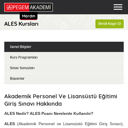
Mardin
ALES Kursları
Şimdi Kayıt Ol
Genel Bilgiler
Kurs Programları
Sınav Sonuçları
Başarılar
Akademik Personel Ve Lisansüstü Eğitimi
Giriş Sınavı Hakkında
ALES Nedir? ALES Puanı Nerelerde Kullanılır?
ALES
(Akademik Personel ve Lisansüstü Eğitimi Giriş Sınavı),