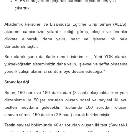
ALES sonuçlarının geçerlilik süresini üç yıldan beş yıla
çıkarttık
Akademik Personel ve Lisansüstü Eğitime Giriş Sınavı (ALES),
akademi camiamızın yıllardır ilettiği görüş, eleştiri ve öneriler
dikkate alınarak, daha yalın, basit ve işlevsel bir hale
dönüştürülmüştür.
Son olarak şunu da ifade etmek isterim ki , Yeni YÖK olarak,
yükseköğretim sistemimizin daha yalın, işlevsel ve şeffaf olmasına
yönelik çalışmalarımızı sürdürmeye devam edeceğiz.”
Sınav İçeriği
Sınav, 160 soru ve 180 dakikadan (3 saat) oluşmakta iken yeni
düzenleme ile 50’şer sorudan oluşan sözel ve sayısal iki ayrı
testten meydana gelecektir. Toplamda 100 sorudan oluşan
sınavın süresi, 150 dakika (2.5 saat) olarak belirlenmiştir
Testin sayısal bölümünde 40’ar sorudan oluşan iki test (Sayısal-1