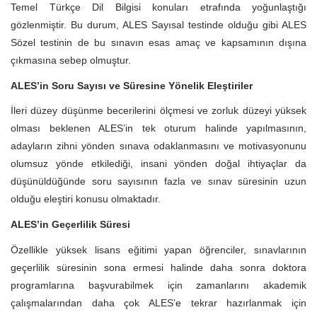
Temel Türkçe Dil Bilgisi konuları etrafında yoğunlaştığı
gözlenmiştir. Bu durum, ALES Sayısal testinde olduğu gibi ALES
Sözel testinin de bu sınavın esas amaç ve kapsamının dışına
çıkmasına sebep olmuştur.
ALES’in Soru Sayısı ve Süresine Yönelik Eleştiriler
İleri düzey düşünme becerilerini ölçmesi ve zorluk düzeyi yüksek
olması beklenen ALES’in tek oturum halinde yapılmasının,
adayların zihni yönden sınava odaklanmasını ve motivasyonunu
olumsuz yönde etkilediği, insani yönden doğal ihtiyaçlar da
düşünüldüğünde soru sayısının fazla ve sınav süresinin uzun
olduğu eleştiri konusu olmaktadır.
ALES’in Geçerlilik Süresi
Özellikle yüksek lisans eğitimi yapan öğrenciler, sınavlarının
geçerlilik süresinin sona ermesi halinde daha sonra doktora
programlarına başvurabilmek için zamanlarını akademik
çalışmalarından daha çok ALES’e tekrar hazırlanmak için