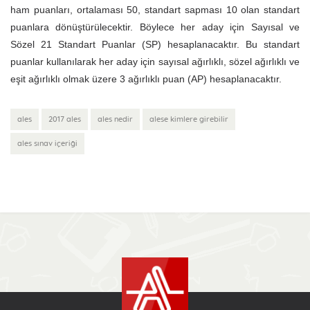
ham puanları, ortalaması 50, standart sapması 10 olan standart
puanlara dönüştürülecektir. Böylece her aday için Sayısal ve
Sözel 21 Standart Puanlar (SP) hesaplanacaktır. Bu standart
puanlar kullanılarak her aday için sayısal ağırlıklı, sözel ağırlıklı ve
eşit ağırlıklı olmak üzere 3 ağırlıklı puan (AP) hesaplanacaktır.
ales
2017 ales
ales nedir
alese kimlere girebilir
ales sınav içeriği