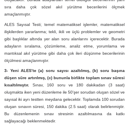
sıra daha çok sözel akıl yürütme becerilerini ölçmek
amaçlanmıştır.
ALES Sayısal Testi; temel matematiksel işlemler, matematiksel
ilişkilerden yararlanma; tekli, ikili ve üçlü problemler ve geometri
gibi başlıklar altında yer alan soru alanlarını içerecektir. Burada
adayların sıralama, çözümleme, analiz etme, yorumlama ve
mantıksal akıl yürütme gibi daha çok ileri düşünme becerilerinin
ölçülmesi amaçlanmıştır.
3- Yeni ALES’te (a) soru sayısı azaltılmış, (b) soru başına
düşen süre artırılmış, (c) bununla birlikte toplam sınav süresi
kısaltılmıştır.
Sınav, 160 soru ve 180 dakikadan (3 saat)
oluşmakta iken yeni düzenleme ile 50’şer sorudan oluşan sözel ve
sayısal iki ayrı testten meydana gelecektir. Toplamda 100 sorudan
oluşan sınavın süresi, 150 dakika (2.5 saat) olarak belirlenmiştir.
Bu düzenlemenin sınav stresinin azaltılmasına da katkı
sağlayacağı beklenmektedir.