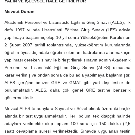
YALIN VE İŞLEVSEL HALE GETİRİLİYOR
Mevcut Durum
Akademik Personel ve Lisansüstü Eğitime Giriş Sınavı (ALES), ilk
defa 1997 yılında Lisansüstü Eğitime Giriş Sınavı (LES) adıyla
yapılmaya başlanmış olup 10 yıl sonra Yükseköğretim Kurulu’nun
2 Şubat 2007 tarihli toplantısında, yükseköğretim kurumlarında
öğretim üyesi dışındaki öğretim elemanı kadrolarına atanmak için
yapılması gereken sınav ile birleştirilerek sınavın adının Akademik
Personel ve Lisansüstü Eğitime Giriş Sınavı (ALES) olmasına
karar verilmiş ve ondan sonra da bu adla yapılmaya başlanmıştır.
ALES içeriğine benzer GRE ve GMAT gibi yurt dışı testler de
bulunmaktadır. ALES, daha çok genel GRE testine benzerlik
göstermektedir.
Mevcut ALES`te adaylara Sayısal ve Sözel olmak üzere iki başlık
altında bir test uygulanmaktadır. Her bölüm, tek kitapçık halinde
adaylara verilmekte olup toplam 100 soru için 150 dakika (2,5
saat) cevaplama süresi verilmektedir. Sınavda uygulanan testin