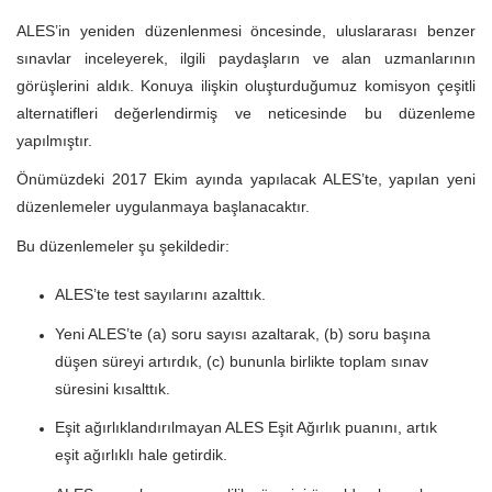
ALES’in yeniden düzenlenmesi öncesinde, uluslararası benzer
sınavlar inceleyerek, ilgili paydaşların ve alan uzmanlarının
görüşlerini aldık. Konuya ilişkin oluşturduğumuz komisyon çeşitli
alternatifleri değerlendirmiş ve neticesinde bu düzenleme
yapılmıştır.
Önümüzdeki 2017 Ekim ayında yapılacak ALES’te, yapılan yeni
düzenlemeler uygulanmaya başlanacaktır.
Bu düzenlemeler şu şekildedir:
ALES’te test sayılarını azalttık.
Yeni ALES’te (a) soru sayısı azaltarak, (b) soru başına
düşen süreyi artırdık, (c) bununla birlikte toplam sınav
süresini kısalttık.
Eşit ağırlıklandırılmayan ALES Eşit Ağırlık puanını, artık
eşit ağırlıklı hale getirdik.