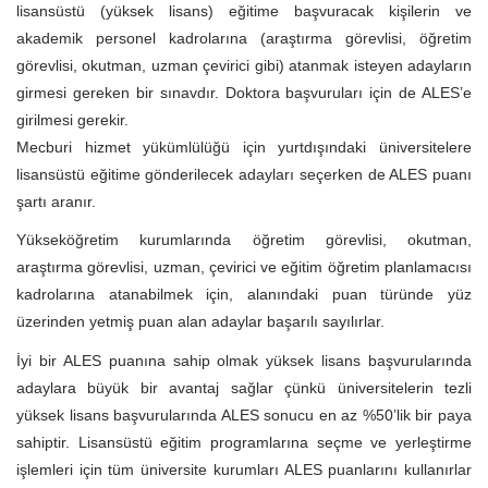
lisansüstü (yüksek lisans) eğitime başvuracak kişilerin ve
akademik personel kadrolarına (araştırma görevlisi, öğretim
görevlisi, okutman, uzman çevirici gibi) atanmak isteyen adayların
girmesi gereken bir sınavdır. Doktora başvuruları için de ALES’e
girilmesi gerekir.
Mecburi hizmet yükümlülüğü için yurtdışındaki üniversitelere
lisansüstü eğitime gönderilecek adayları seçerken de ALES puanı
şartı aranır.
Yükseköğretim kurumlarında öğretim görevlisi, okutman,
araştırma görevlisi, uzman, çevirici ve eğitim öğretim planlamacısı
kadrolarına atanabilmek için, alanındaki puan türünde yüz
üzerinden yetmiş puan alan adaylar başarılı sayılırlar.
İyi bir ALES puanına sahip olmak yüksek lisans başvurularında
adaylara büyük bir avantaj sağlar çünkü üniversitelerin tezli
yüksek lisans başvurularında ALES sonucu en az %50’lik bir paya
sahiptir. Lisansüstü eğitim programlarına seçme ve yerleştirme
işlemleri için tüm üniversite kurumları ALES puanlarını kullanırlar