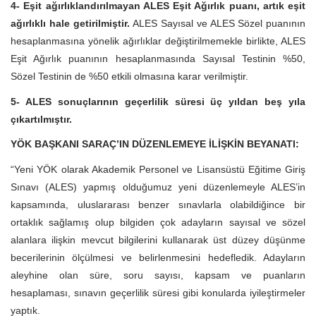
4- Eşit ağırlıklandırılmayan ALES Eşit Ağırlık puanı, artık eşit
ağırlıklı hale getirilmiştir.
ALES Sayısal ve ALES Sözel puanının
hesaplanmasına yönelik ağırlıklar değiştirilmemekle birlikte, ALES
Eşit Ağırlık puanının hesaplanmasında Sayısal Testinin %50,
Sözel Testinin de %50 etkili olmasına karar verilmiştir.
5- ALES sonuçlarının geçerlilik süresi üç yıldan beş yıla
çıkartılmıştır.
YÖK BAŞKANI SARAÇ’IN DÜZENLEMEYE İLİŞKİN BEYANATI:
“Yeni YÖK olarak Akademik Personel ve Lisansüstü Eğitime Giriş
Sınavı (ALES) yapmış olduğumuz yeni düzenlemeyle ALES’in
kapsamında, uluslararası benzer sınavlarla olabildiğince bir
ortaklık sağlamış olup bilgiden çok adayların sayısal ve sözel
alanlara ilişkin mevcut bilgilerini kullanarak üst düzey düşünme
becerilerinin ölçülmesi ve belirlenmesini hedefledik. Adayların
aleyhine olan süre, soru sayısı, kapsam ve puanların
hesaplaması, sınavın geçerlilik süresi gibi konularda iyileştirmeler
yaptık.