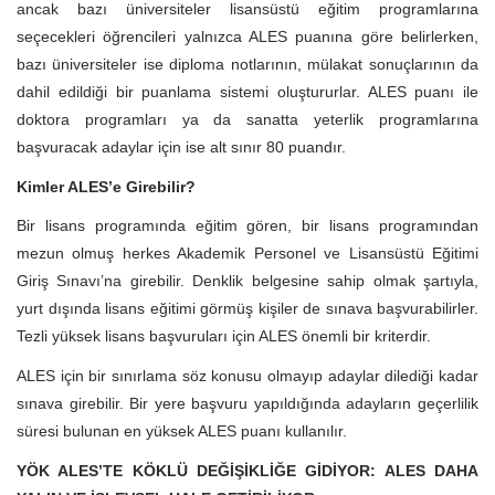
ancak bazı üniversiteler lisansüstü eğitim programlarına
seçecekleri öğrencileri yalnızca ALES puanına göre belirlerken,
bazı üniversiteler ise diploma notlarının, mülakat sonuçlarının da
dahil edildiği bir puanlama sistemi oluştururlar. ALES puanı ile
doktora programları ya da sanatta yeterlik programlarına
başvuracak adaylar için ise alt sınır 80 puandır.
Kimler ALES’e Girebilir?
Bir lisans programında eğitim gören, bir lisans programından
mezun olmuş herkes Akademik Personel ve Lisansüstü Eğitimi
Giriş Sınavı’na girebilir. Denklik belgesine sahip olmak şartıyla,
yurt dışında lisans eğitimi görmüş kişiler de sınava başvurabilirler.
Tezli yüksek lisans başvuruları için ALES önemli bir kriterdir.
ALES için bir sınırlama söz konusu olmayıp adaylar dilediği kadar
sınava girebilir. Bir yere başvuru yapıldığında adayların geçerlilik
süresi bulunan en yüksek ALES puanı kullanılır.
YÖK ALES’TE KÖKLÜ DEĞİŞİKLİĞE GİDİYOR: ALES DAHA