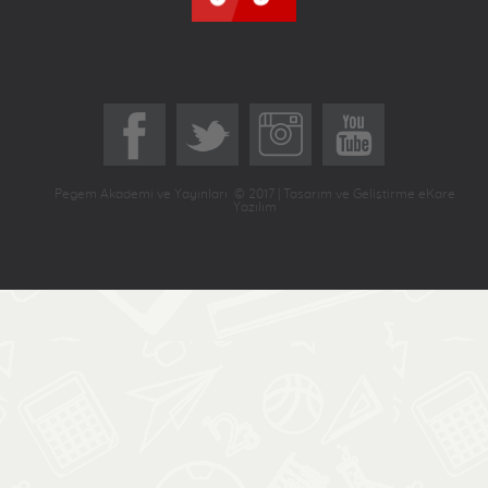
Pegem Akademi ve Yayınları © 2017 | Tasarım ve Geliştirme eKare
Yazılım