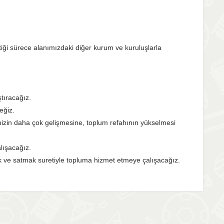
ği sürece alanımızdaki diğer kurum ve kuruluşlarla
ştıracağız.
eğiz.
izin daha çok gelişmesine, toplum refahının yükselmesi
alışacağız.
k ve satmak suretiyle topluma hizmet etmeye çalışacağız.