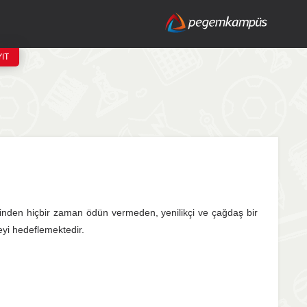
IT
esinden hiçbir zaman ödün vermeden, yenilikçi ve çağdaş bir
eyi hedeflemektedir.