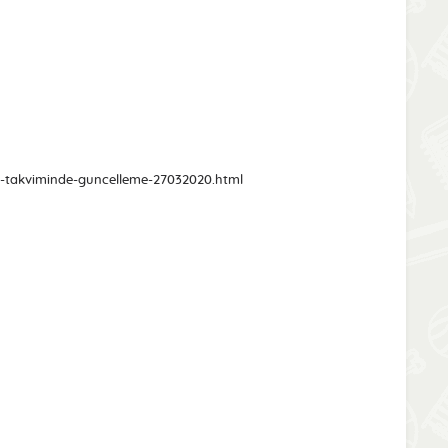
-takviminde-guncelleme-27032020.html