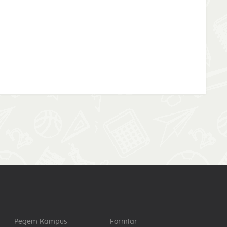
Pegem Kampüs
Formlar