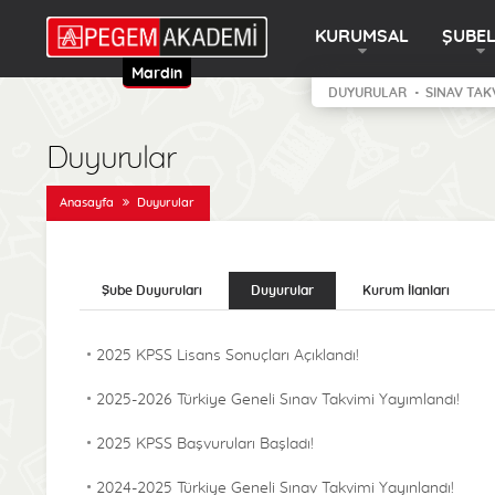
KURUMSAL
ŞUBE
Mardin
DUYURULAR
SINAV TAK
Duyurular
Anasayfa
Duyurular
Şube Duyuruları
Duyurular
Kurum İlanları
2025 KPSS Lisans Sonuçları Açıklandı!
2025-2026 Türkiye Geneli Sınav Takvimi Yayımlandı!
2025 KPSS Başvuruları Başladı!
2024-2025 Türkiye Geneli Sınav Takvimi Yayınlandı!