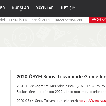
LER
KURSLAR
YAYINLAR
İLETİŞİM
ÖN KAY
VİMİ
ETKİNLİKLER
FOTOĞRAFLAR
İNSAN KAYNAKLARI
2020 ÖSYM Sınav Takviminde Güncelle
2020 Yükseköğretim Kurumları Sınavı (2020-YKS), 25-26 T
Başkanlığımız tarafından 2020 yılında yapılması planlanan 
2020 ÖSYM Sınav Takvimi güncellenerek
https://www.osy