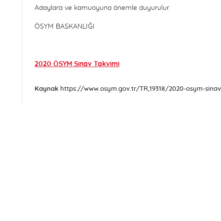
Adaylara ve kamuoyuna önemle duyurulur.
ÖSYM BAŞKANLIĞI
2020 ÖSYM Sınav Takvimi
Kaynak
https://www.osym.gov.tr/TR,19318/2020-osym-sinav