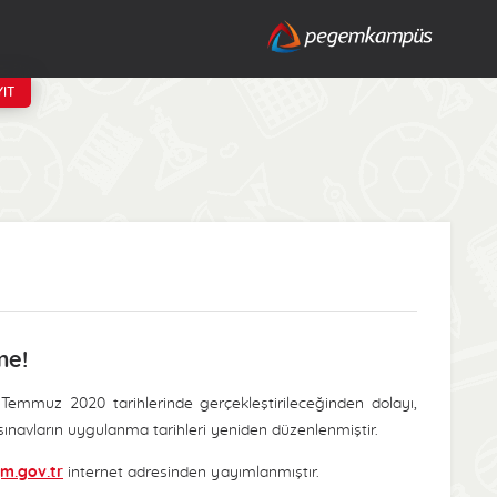
IT
me!
emmuz 2020 tarihlerinde gerçekleştirileceğinden dolayı,
sınavların uygulanma tarihleri yeniden düzenlenmiştir.
m.gov.tr
internet adresinden yayımlanmıştır.