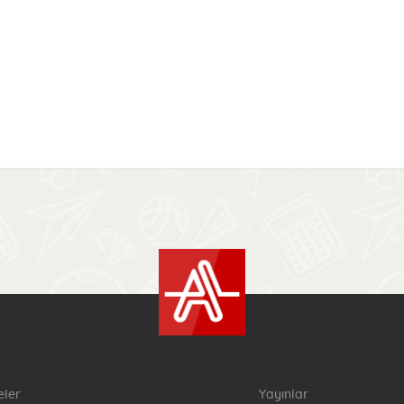
eler
Yayınlar