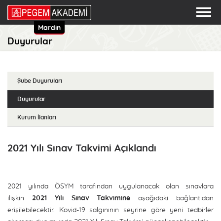
Mardin
Duyurular
Şube Duyuruları
Duyurular
Kurum İlanları
2021 Yılı Sınav Takvimi Açıklandı
2021 yılında ÖSYM tarafından uygulanacak olan sınavlara
ilişkin
2021 Yılı Sınav Takvimine
aşağıdaki bağlantıdan
erişilebilecektir. Kovid-19 salgınının seyrine göre yeni tedbirler