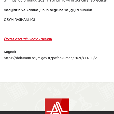
alınması durumunda 2021 Yılı Sınav Takvimi güncellenebilecektir.
Adayların ve kamuoyunun bilgisine saygıyla sunulur.
ÖSYM BAŞKANLIĞI
ÖSYM 2021 Yılı Sınav Takvimi
Kaynak
https://dokuman.osym.gov.tr/pdfdokuman/2021/GENEL/2021sinavtakvimi18012020.pdf