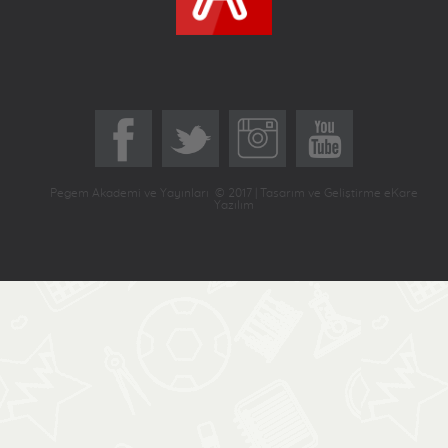
Pegem Akademi ve Yayınları © 2017 | Tasarım ve Geliştirme eKare
Yazılım