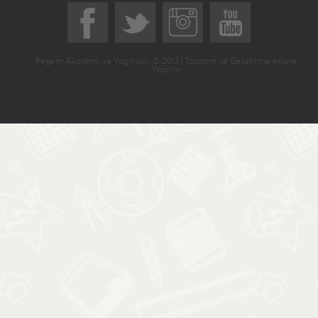
Pegem Akademi ve Yayınları © 2017 | Tasarım ve Geliştirme eKare
Yazılım