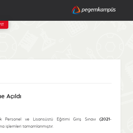
IT
e Açıldı
k Personel ve Lisansüstü Eğitimi Giriş Sınavı
(2021-
nma işlemleri tamamlanmıştır.