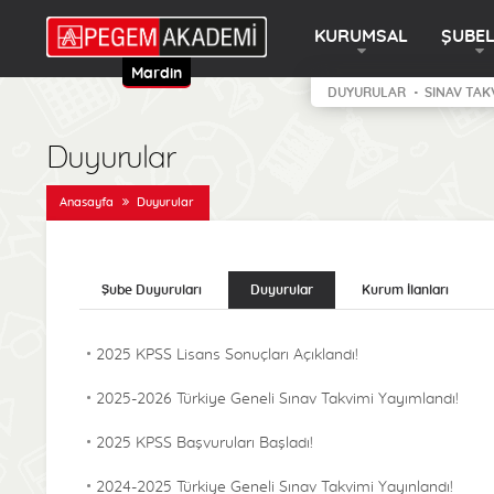
KURUMSAL
ŞUBE
Mardin
DUYURULAR
SINAV TAK
Duyurular
Anasayfa
Duyurular
Şube Duyuruları
Duyurular
Kurum İlanları
2025 KPSS Lisans Sonuçları Açıklandı!
2025-2026 Türkiye Geneli Sınav Takvimi Yayımlandı!
2025 KPSS Başvuruları Başladı!
2024-2025 Türkiye Geneli Sınav Takvimi Yayınlandı!