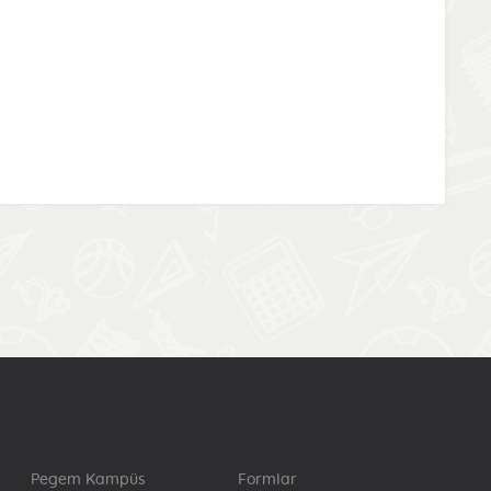
Pegem Kampüs
Formlar