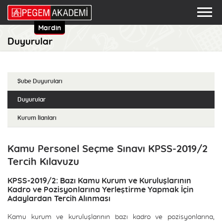
Mardin
Duyurular
Şube Duyuruları
Duyurular
Kurum İlanları
Kamu Personel Seçme Sınavı KPSS-2019/2
Tercih Kılavuzu
KPSS-2019/2: Bazı Kamu Kurum ve Kuruluşlarının
Kadro ve Pozisyonlarına Yerleştirme Yapmak İçin
Adaylardan Tercih Alınması
Kamu kurum ve kuruluşlarının bazı kadro ve pozisyonlarına,