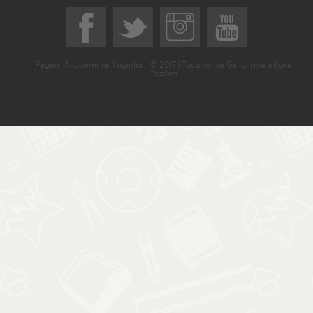
Pegem Akademi ve Yayınları © 2017 | Tasarım ve Geliştirme eKare
Yazılım