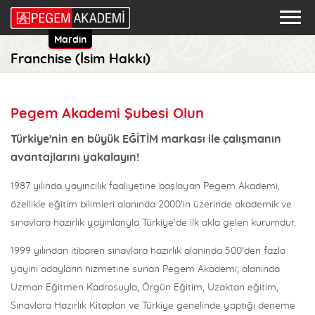
Mardin
Franchise (İsim Hakkı)
Pegem Akademi Şubesi Olun
Türkiye'nin en büyük EĞİTİM markası ile çalışmanın
avantajlarını yakalayın!
1987 yılında yayıncılık faaliyetine başlayan Pegem Akademi,
özellikle eğitim bilimleri alanında 2000'in üzerinde akademik ve
sınavlara hazırlık yayınlarıyla Türkiye'de ilk akla gelen kurumdur.
1999 yılından itibaren sınavlara hazırlık alanında 500'den fazla
yayını adayların hizmetine sunan Pegem Akademi; alanında
Uzman Eğitmen Kadrosuyla, Örgün Eğitim, Uzaktan eğitim,
Sınavlara Hazırlık Kitapları ve Türkiye genelinde yaptığı deneme