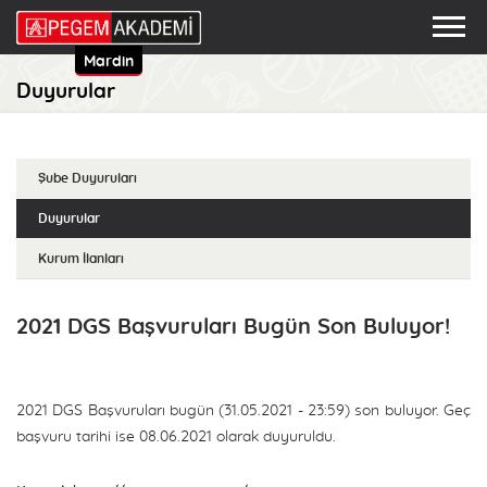
Mardin
Duyurular
Şube Duyuruları
Duyurular
Kurum İlanları
2021 DGS Başvuruları Bugün Son Buluyor!
2021 DGS Başvuruları bugün (31.05.2021 - 23:59) son buluyor. Geç
başvuru tarihi ise 08.06.2021 olarak duyuruldu.