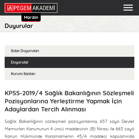
Mardin
Duyurular
Şube Duyuruları
Duyurular
Kurum İlanları
KPSS-2019/4 Sağlık Bakanlığının Sözleşmeli
Pozisyonlarına Yerleştirme Yapmak İçin
Adaylardan Tercih Alınması
Sağlık Bakanlığının sözleşmeli pozisyonlarına, 657 sayılı Devlet
Memurları Kanununun 4 üncü maddesinin (B) fıkrası ile 663 sayılı
Kanun Hükmünde Kararnamenin 45/A maddesi kapsamında