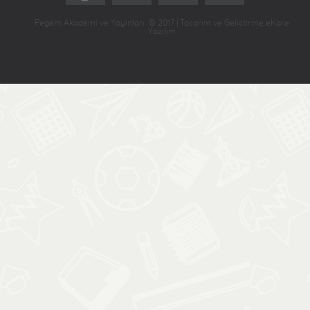
Pegem Akademi ve Yayınları © 2017 | Tasarım ve Geliştirme eKare
Yazılım