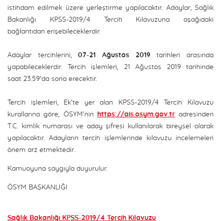
istihdam edilmek üzere yerleştirme yapılacaktır. Adaylar, Sağlık
Bakanlığı KPSS-2019/4 Tercih Kılavuzuna aşağıdaki
bağlantıdan erişebileceklerdir.
Adaylar tercihlerini,
07-21 Ağustos 2019
tarihleri arasında
yapabileceklerdir. Tercih işlemleri, 21 Ağustos 2019 tarihinde
saat 23.59'da sona erecektir.
Tercih işlemleri, Ek’te yer alan KPSS-2019/4 Tercih Kılavuzu
kurallarına göre, ÖSYM’nin
https://ais.osym.gov.tr
adresinden
T.C. kimlik numarası ve aday şifresi kullanılarak bireysel olarak
yapılacaktır. Adayların tercih işlemlerinde kılavuzu incelemeleri
önem arz etmektedir.
Kamuoyuna saygıyla duyurulur.
ÖSYM BAŞKANLIĞI
Sağlık Bakanlığı KPSS-2019/4 Tercih Kılavuzu