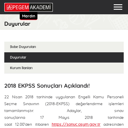
Mardin
Duyurular
Şube Duyuruları
Duyurular
Kurum İlanları
2018 EKPSS Sonuçları Açıklandı!
22 Nisan 2018 tarihinde uygulanan Engelli Kamu Personeli
Seçme Sınavının (2018-EKPSS) değerlendirme işlemleri
tamamlanmıştır. Adaylar, sınav
sonuçlarına 17 Mayıs 2018 tarihinde
saat 12.00’den itibaren
https://sonuc.osym.gov.tr
adresinden