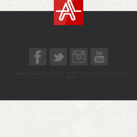
Pegem Akademi ve Yayınları © 2017 | Tasarım ve Geliştirme eKare
Yazılım