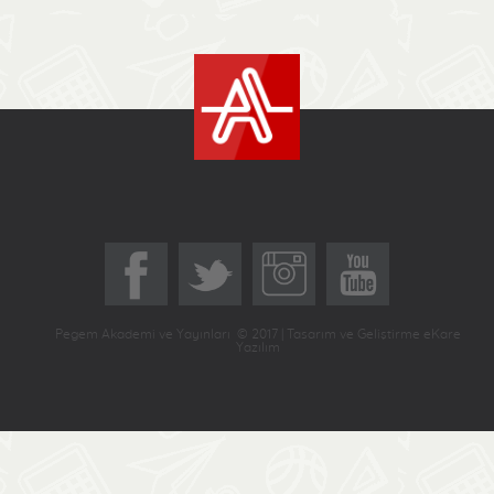
Pegem Akademi ve Yayınları © 2017 | Tasarım ve Geliştirme eKare
Yazılım