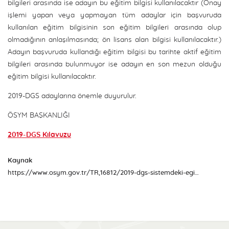
bilgileri arasında ise adayın bu eğitim bilgisi kullanılacaktır (Onay
işlemi yapan veya yapmayan tüm adaylar için başvuruda
kullanılan eğitim bilgisinin son eğitim bilgileri arasında olup
olmadığının anlaşılmasında; ön lisans alan bilgisi kullanılacaktır.)
Adayın başvuruda kullandığı eğitim bilgisi bu tarihte aktif eğitim
bilgileri arasında bulunmuyor ise adayın en son mezun olduğu
eğitim bilgisi kullanılacaktır.
2019-DGS adaylarına önemle duyurulur.
ÖSYM BAŞKANLIĞI
2019-DGS Kılavuzu
Kaynak
https://www.osym.gov.tr/TR,16812/2019-dgs-sistemdeki-egitim-bilgilerinin-adaylar-tarafindan-kontrolu-ve-egitim-bilgisi-secme-islemi-02072019.html