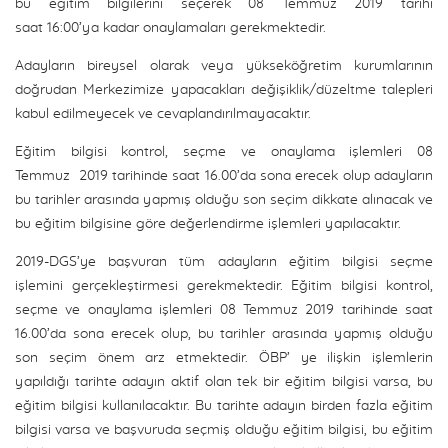
bu eğitim bilgilerini seçerek 08 Temmuz 2019 tarihi
saat 16:00’ya kadar onaylamaları gerekmektedir.
Adayların bireysel olarak veya yükseköğretim kurumlarının
doğrudan Merkezimize yapacakları değişiklik/düzeltme talepleri
kabul edilmeyecek ve cevaplandırılmayacaktır.
Eğitim bilgisi kontrol, seçme ve onaylama işlemleri 08
Temmuz 2019 tarihinde saat 16.00’da sona erecek olup adayların
bu tarihler arasında yapmış olduğu son seçim dikkate alınacak ve
bu eğitim bilgisine göre değerlendirme işlemleri yapılacaktır.
2019-DGS’ye başvuran tüm adayların eğitim bilgisi seçme
işlemini gerçekleştirmesi gerekmektedir. Eğitim bilgisi kontrol,
seçme ve onaylama işlemleri 08 Temmuz 2019 tarihinde saat
16.00’da sona erecek olup, bu tarihler arasında yapmış olduğu
son seçim önem arz etmektedir. ÖBP’ ye ilişkin işlemlerin
yapıldığı tarihte adayın aktif olan tek bir eğitim bilgisi varsa, bu
eğitim bilgisi kullanılacaktır. Bu tarihte adayın birden fazla eğitim
bilgisi varsa ve başvuruda seçmiş olduğu eğitim bilgisi, bu eğitim