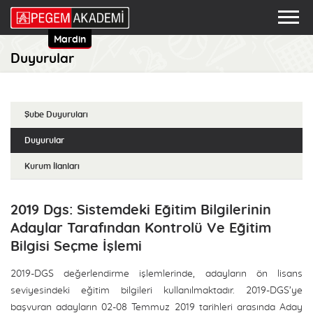
Mardin
Duyurular
Şube Duyuruları
Duyurular
Kurum İlanları
2019 Dgs: Sistemdeki Eğitim Bilgilerinin
Adaylar Tarafından Kontrolü Ve Eğitim
Bilgisi Seçme İşlemi
2019-DGS değerlendirme işlemlerinde, adayların ön lisans
seviyesindeki eğitim bilgileri kullanılmaktadır. 2019-DGS’ye
başvuran adayların 02-08 Temmuz 2019 tarihleri arasında Aday